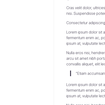
Cras velit dolor, ultric
nisi. Suspendisse potent
Consectetur adipiscing 
Lorem ipsum dolor sit a
fermentum enim ac, por
ipsum at, vulputate lec
Nulla eros nisi, hendr
arcu sit amet nibh port
convallis aliquet, elit 
“Etiam accumsan e
Lorem ipsum dolor sit a
fermentum enim ac, por
ipsum at, vulputate lec