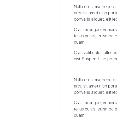
Nulla eros nisi, hendr
arcu sit amet nibh port
convallis aliquet, elit 
Cras mi augue, vehicula
tellus purus, euismod e
quam.
Cras velit dolor, ultric
nisi. Suspendisse potent
Nulla eros nisi, hendr
arcu sit amet nibh port
convallis aliquet, elit 
Cras mi augue, vehicula
tellus purus, euismod e
quam.