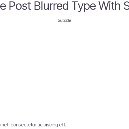
le Post Blurred Type With S
Subtitle
met, consectetur adipiscing elit.