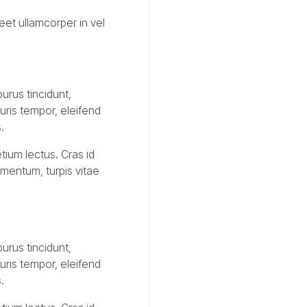
reet ullamcorper in vel
urus tincidunt,
uris tempor, eleifend
.
tium lectus. Cras id
ementum, turpis vitae
urus tincidunt,
uris tempor, eleifend
.