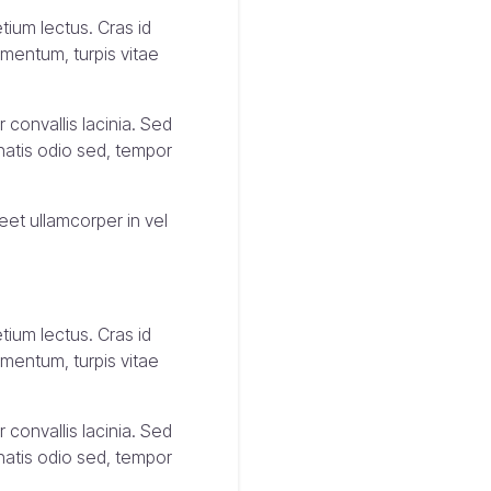
tium lectus. Cras id
ementum, turpis vitae
 convallis lacinia. Sed
enatis odio sed, tempor
reet ullamcorper in vel
tium lectus. Cras id
ementum, turpis vitae
 convallis lacinia. Sed
enatis odio sed, tempor